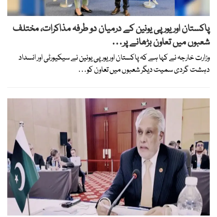
پاکستان اور یورپی یونین کے درمیان دو طرفہ مذاکرات، مختلف
شعبوں میں تعاون بڑھانے پر…
وزارت خارجہ نے کہا ہے کہ پاکستان اور یورپی یونین نے سیکیورٹی اور انسداد
دہشت گردی سمیت دیگر شعبوں میں تعاون کو…