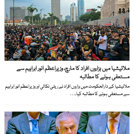
ملائیشیا میں ہزاروں افراد کا مارچ، وزیراعظم انور ابراہیم سے
مستعفی ہونے کا مطالبہ
ملائیشیا کے دارالحکومت میں ہزاروں افراد نے ریلی نکالی اور وزیراعظم انور ابراہیم
سے مستعفی ہونے کا مطالبہ کیا،…