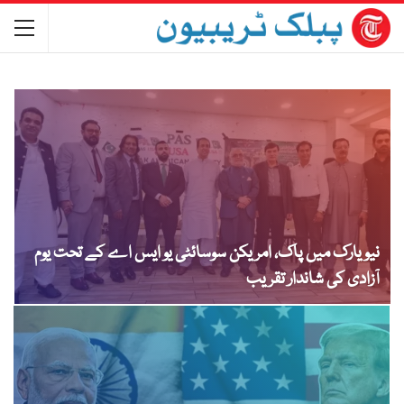
نیویارک میں پاک، امریکن سوسائٹی یو ایس اے کے تحت یوم
آزادی کی شاندار تقریب