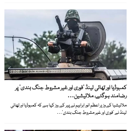
کمبوڈیا اور تھائی لینڈ ’فوری اور غیر مشروط جنگ بندی‘ پر
رضامند ہوگئے، ملائیشین…
ملائیشیا کے وزیر اعظم انور ابراہیم نے پیر کے روز کہا ہے کہ کمبوڈیا اور تھائی
لینڈ نے ’فوری اور غیر مشروط جنگ بندی‘…