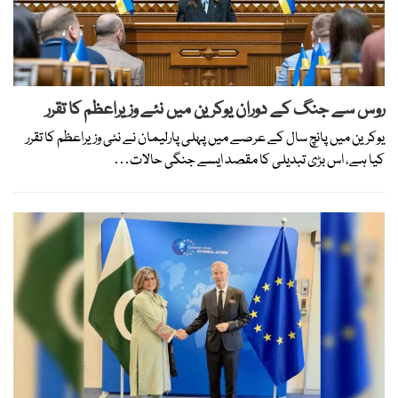
روس سے جنگ کے دوران یوکرین میں نئے وزیراعظم کا تقرر
یوکرین میں پانچ سال کے عرصے میں پہلی پارلیمان نے نئی وزیراعظم کا تقرر
کیا ہے، اس بڑی تبدیلی کا مقصد ایسے جنگی حالات…