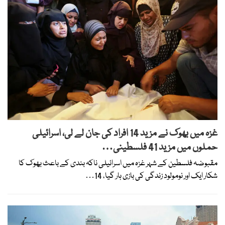
غزہ میں بھوک نے مزید 14 افراد کی جان لے لی، اسرائیلی
حملوں میں مزید 41 فلسطینی…
مقبوضہ فلسطین کے شہر غزہ میں اسرائیلی ناکہ بندی کے باعث بھوک کا
شکار ایک اور نومولود زندگی کی بازی ہار گیا، 14…