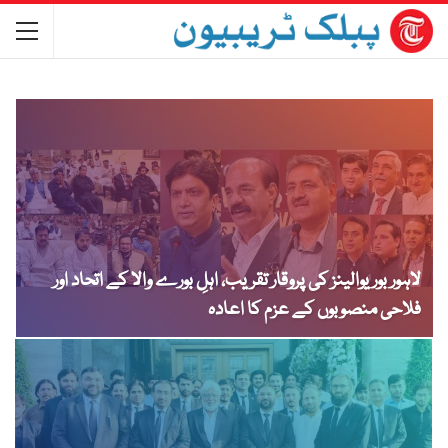
لاہور بوریوالینز کی پروقار تقریب، اہلِ بورے والا کے اتحاد اور
فلاحی منصوبوں کے عزم کا اعادہ