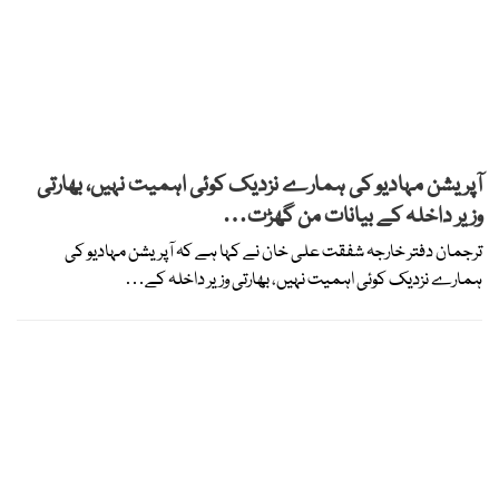
آپریشن مہادیو کی ہمارے نزدیک کوئی اہمیت نہیں، بھارتی
وزیر داخلہ کے بیانات من گھڑت…
ترجمان دفتر خارجہ شفقت علی خان نے کہا ہے کہ آپریشن مہادیو کی
ہمارے نزدیک کوئی اہمیت نہیں، بھارتی وزیر داخلہ کے…