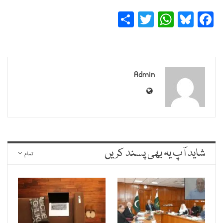
Share
Twitter
WhatsApp
Bluesky
Facebook
Admin
شاید آپ یہ بھی پسند کریں
تمام