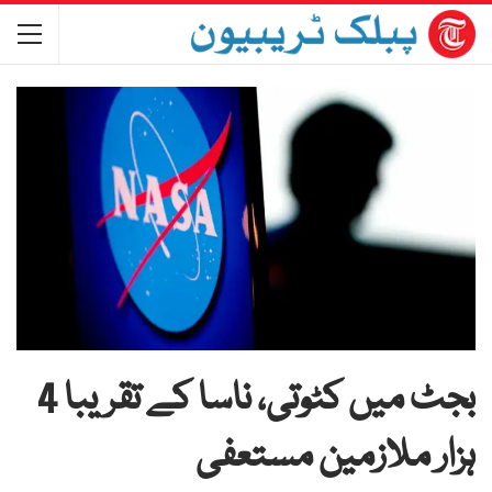
بجٹ میں کٹوتی، ناسا کے تقریبا 4
ہزار ملازمین مستعفی