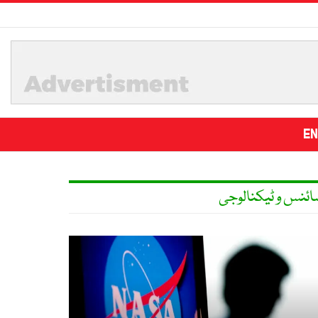
EN
ائنس و ٹیکنالوجی