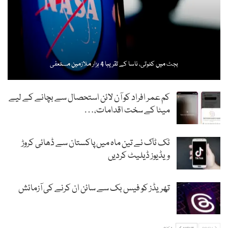
بجٹ میں کٹوتی، ناسا کے تقریبا 4 ہزار ملازمین مستعفی
کم عمر افراد کو آن لائن استحصال سے بچانے کے لیے
میٹا کے سخت اقدامات،…
ٹک ٹاک نے تین ماہ میں پاکستان سے ڈھائی کروڑ
ویڈیوز ڈیلیٹ کردیں
تھریڈز کو فیس بک سے سائن ان کرنے کی آزمائش