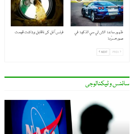
ظهور ساعة اتش تي سي الذكية في
فرنس آئل کی ناقابل برداشت قیمت
صور مسرّبة
NEXT
PREV
سائنس و ٹیکنالوجی