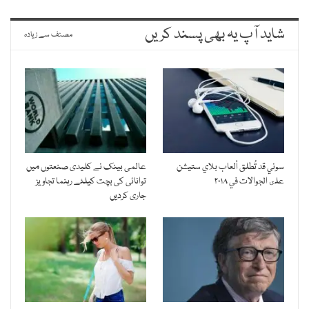
شاید آپ یہ بھی پسند کریں
مصنف سے زیادہ
سوني قد تُطلق ألعاب بلاي ستيشن
عالمی بینک نے کلیدی صنعتوں میں
على الجوالات في ۲۰۱۸
توانائی کی بچت کیلئے رہنما تجاویز
جاری کردیں