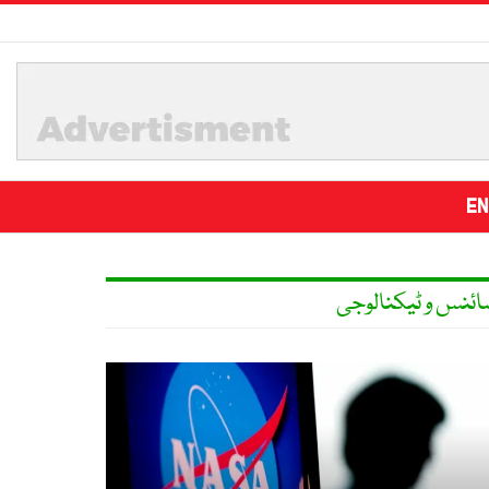
EN
ائنس و ٹیکنالوجی