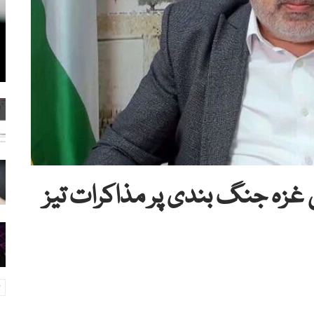
غزہ جنگ بندی پر مذاکرات تیز