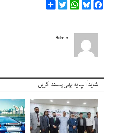
Share
Twitter
WhatsApp
Bluesky
Facebook
Admin
شاید آپ یہ بھی پسند کریں