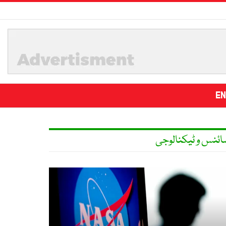
EN
ائنس و ٹیکنالوجی