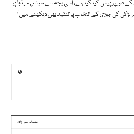
کے طور پر پیش کیا گیا ہے، اسی وجہ سے سوشل میڈیا پر
لڑکی کی جوڑی کے انتخاب پر تنقید بھی دیکھنے میں آ
مصنف سے زیادہ