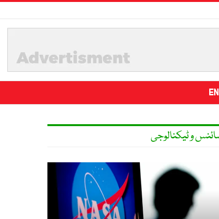
EN
ائنس و ٹیکنالوجی