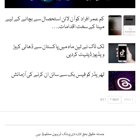
کم عمر افراد کو آن لائن استحصال سے بچانے کے لیے
میٹا کے سخت اقدامات،…
ٹک ٹاک نے تین ماہ میں پاکستان سے ڈھائی کروڑ
ویڈیوز ڈیلیٹ کردیں
تھریڈز کو فیس بک سے سائن ان کرنے کی آزمائش
PREV
NEXT
1 کا 8
جملہ حقوق بحق ادارہ دی پبلک ٹریبون محفوظ ہیں