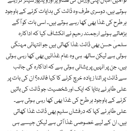
تو امین اقبال اپنی ورزش کی تصاویر اور ویڈیوز شیئر کر رہے
ہوتے ہیں، دوسری طرف وہ ڈائٹ کی ہدایات کرنے کے باوجود
ہر طرح کی غذا بھی کھا رہے ہوتے ہیں۔ اسی بات کو آگے
بڑھاتے ہوئے ارجمند رحیم نے انکشاف کیا کہ اداکارہ
سلمیٰ حسن بھی ڈائٹ غذا کھاتی ہیں جو انتہائی مہنگی
ہوتی ہے لیکن ساتھ ہی وہ عام غذائیں بھی کھا رہی ہوتی
ہیں، جن پر انہیں پریشانی ہوتی ہے کہ اداکارہ کی جانب
سے ڈائٹ پر اتنا زیادہ خرچ کرنے کا کیا فائدہ؟ ان کی بات پر
علی طاہر نے بتایا کہ ایک اور شخصیت جو ڈائٹ کی باتیں
کرنے کے باوجود ہر طرح کی غذا بھی کھا رہی ہوتی ہے۔
علی طاہر نے کہا کہ درفشاں سلیم بھی ڈائٹ غذا کھاتی
ہیں، ان کے لیے خصوصی غذا آتی ہے لیکن جیسے ہی