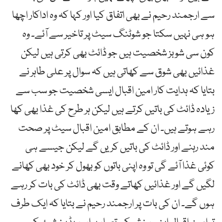
سے ارجمند رحیم نے بھی اتفاق کیا اور کہا کہ وہ اداکار اچھا
ہو ہی نہیں سکتا جو شوٹنگ سیٹ پر تاخیر سے آئے۔ وہ
کون سی شوبز شخصیت ہیں جو ڈائٹ بھی کرتی ہیں لیکن
غذائیں بھی شوق سے کھاتی ہیں کہ سوال پر علی طاہر نے
بتایا کہ ہدایت کار امین اقبال ایسی شخصیت جو سب سے
زیادہ ڈائٹ کی باتیں کرتے ہیں لیکن ہر طرح کی غذا بھی کھا
رہے ہوتے ہیں۔ ان کے مطابق امین اقبال سیٹ پر صحت
مند رہنے اور ڈائٹ کی باتیں کریں گے لیکن جیسے ہی
کوئی غذا آئے گی تو وہ اپنی باتوں کو بھول کر خود بھی کھانے
لگیں گے اور غذائیں کھاتے وقت بھی ڈائٹ کی بات کر رہے
ہوں گے۔ ان کی بات پر ارجمند رحیم نے بتایا کہ ایک طرف