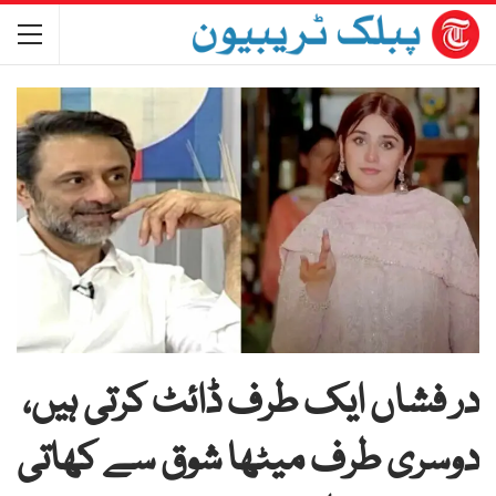
در فشاں ایک طرف ڈائٹ کرتی ہیں،
دوسری طرف میٹھا شوق سے کھاتی