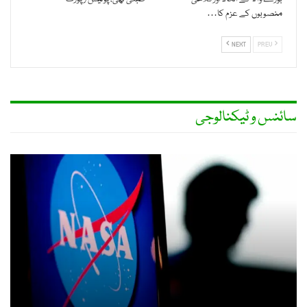
منصوبوں کے عزم کا…
NEXT
PREV
سائنس و ٹیکنالوجی