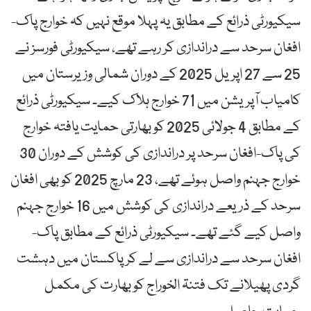
سیکیورٹی ذرائع کے مطابق یہ پہلا موقع نہیں کہ خوارج پاک-
افغان سرحد سے دراندازی کر رہے تھے، سیکیورٹی فورسز نے
25 سے 27 اپریل 2025 کے دوران شمالی وزیرستان میں
کامیاب آپریشن میں 71 خوارج ہلاک کیے۔ سیکیورٹی ذرائع
کے مطابق 4 جولائی 2025 کو بھارتی حمایت یافتہ خوارج
کی پاک-افغان سرحد پر دراندازی کی کوشش کے دوران 30
خوارج جہنم واصل ہوئے تھے، 23 مارچ 2025 کو بھی افغان
سرحد کے ذریعے دراندازی کی کوشش میں 16 خوارج جہنم
واصل کیے گئے تھے۔ سیکیورٹی ذرائع کے مطابق پاک-
افغان سرحد سے دراندازی سے لے کر پاکستان میں دہشت
گردی پھیلانے تک فتنۃ الخوراج کو بھارت کی مکمل