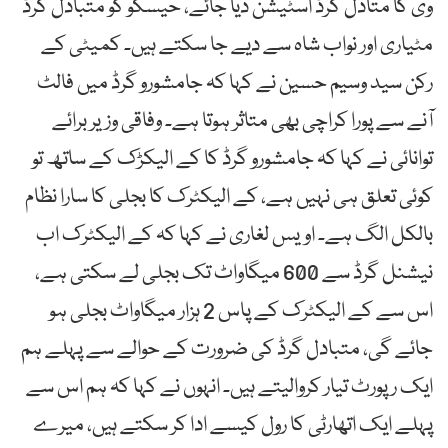
وی کا متادل گرڈ اسٹیشن دیا جائے، حیسکو کو متبادل گرڈ
مٹیاری اور نواب شاہ سے دیے جا سکتے ہیں۔ کمیٹی کے
رکن سید وسیم حسین نے کہا کہ جامشورو گرڈ میں فالٹ
آنے سے پورا کراچی بھی متاثر ہوتا ہے۔ وفاقی وزیر برائے
توانائی نے کہا کہ جامشورو گرڈ کا کے الیکڑک کے ساتھ تو
کوئی تعلق ہی نہیں ہے، کے الیکٹرک کا بجلی کا سارا نظام
بالکل الگ ہے۔ اویس لغاری نے کہا کہ کے الیکٹرک اب
نیشنل گرڈ سے 600 میگاواٹ تک بجلی لے سکتی ہے،
اس سے کے الیکٹرک کے پاس 2 ہزار میگاواٹ بجلی ہو
جائے گی، متبادل گرڈ کی ضرورت کے حوالے سے پہلے ہم
ایک رپورٹ تیار کروالیتے ہیں۔ انہوں نے کہا کہ ہم اس سے
پہلے ایک اتھارٹی کا رول کیسے ادا کر سکتے ہیں، میرے