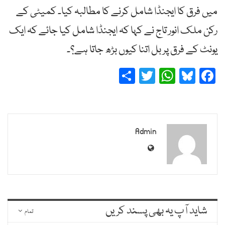
میں فرق کا ایجنڈا شامل کرنے کا مطالبہ کیا۔ کمیٹی کے
رکن ملک انور تاج نے کہا کہ ایجنڈا شامل کیا جائے کہ ایک
یونٹ کے فرق پر بل اتنا کیوں بڑھ جاتا ہے؟۔
Share
Twitter
WhatsApp
Bluesky
Facebook
Admin
شاید آپ یہ بھی پسند کریں
تمام