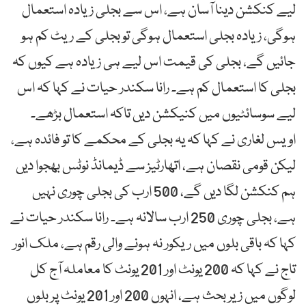
لیے کنکشن دینا آسان ہے، اس سے بجلی زیادہ استعمال
ہوگی، زیادہ بجلی استعمال ہوگی تو بجلی کے ریٹ کم ہو
جائیں گے، بجلی کی قیمت اس لیے ہی زیادہ ہے کیوں کہ
بجلی کا استعمال کم ہے۔ رانا سکندر حیات نے کہا کہ اس
لیے سوسائٹیوں میں کنیکشن دیں تاکہ استعمال بڑھے۔
اویس لغاری نے کہا کہ یہ بجلی کے محکمے کا تو فائدہ ہے،
لیکن قومی نقصان ہے، اتھارٹیز سے ڈیمانڈ نوٹس بھجوا دیں
ہم کنکشن لگا دیں گے، 500 ارب کی بجلی چوری نہیں
ہے، بجلی چوری 250 ارب سالانہ ہے۔ رانا سکندر حیات نے
کہا کہ باقی بلوں میں ریکور نہ ہونے والی رقم ہے، ملک انور
تاج نے کہا کہ 200 یونٹ اور 201 یونٹ کا معاملہ آج کل
لوگوں میں زیر بحث ہے، انہوں 200 اور 201 یونٹ پر بلوں