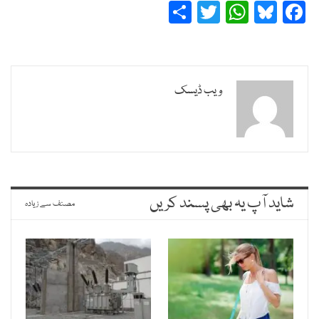
Share
Twitter
WhatsApp
Bluesky
Facebook
ویب ڈیسک
شاید آپ یہ بھی پسند کریں
مصنف سے زیادہ