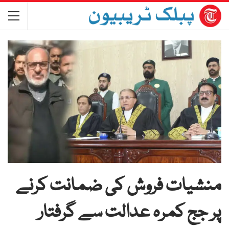
منشیات فروش کی ضمانت کرنے
پر جج کمرہ عدالت سے گرفتار