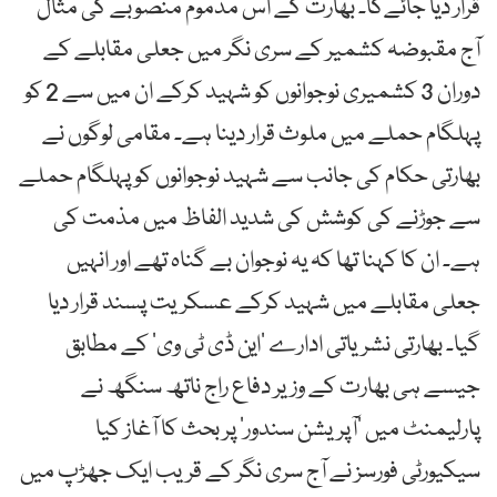
قرار دیا جائےگا۔ بھارت کے اس مذموم منصوبے کی مثال
آج مقبوضہ کشمیر کے سری نگر میں جعلی مقابلے کے
دوران 3 کشمیری نوجوانوں کو شہید کرکے ان میں سے 2 کو
پہلگام حملے میں ملوث قرار دینا ہے۔ مقامی لوگوں نے
بھارتی حکام کی جانب سے شہید نوجوانوں کو پہلگام حملے
سے جوڑنے کی کوشش کی شدید الفاظ میں مذمت کی
ہے۔ ان کا کہنا تھا کہ یہ نوجوان بے گناہ تھے اور انہیں
جعلی مقابلے میں شہید کرکے عسکریت پسند قرار دیا
گیا۔ بھارتی نشریاتی ادارے ’این ڈی ٹی وی‘ کے مطابق
جیسے ہی بھارت کے وزیر دفاع راج ناتھ سنگھ نے
پارلیمنٹ میں ’آپریشن سندور‘ پر بحث کا آغاز کیا
سیکیورٹی فورسز نے آج سری نگر کے قریب ایک جھڑپ میں