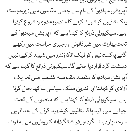
آپریشن مہادیو ’ کے نام سے جعلی مقابلوں میں زیرحراست
پاکستانیوں کو شہید کرنے کا منصوبہ دوبارہ شروع کردیا
ہے۔ سیکیورٹی ذرائع کا کہنا ہے کہ ’ آپریشن مہادیو ’ کے
تحت بھارت میں غیرقانونی اور جبری حراست میں رکھے
گئے پاکستانیوں کو فیک انکاؤنٹرز میں شہید کرکے انہیں
دہشت گرد قرار دیا جائے گا۔ سیکیورٹی ذرائع کا کہنا ہے کہ
آپریشن مہادیو کا مقصد مقبوضہ کشمیر میں تحریک
آزادی کو کچلنا اور اندرون ملک سیاسی ساکھ بحال کرنا
ہے۔ سیکیورٹی ذرائع کا کہنا ہے کہ منصوبے کے تحت
جیلوں میں قید پاکستانیوں کو شہید کرنے کے بعد انہیں
سرحد پار دہشتگرد اور دہشتگردانہ کارروائیوں میں ملوث