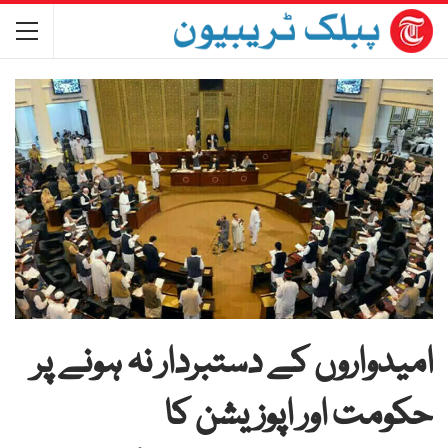
امیدواروں کے دستبردار نہ ہونے پر
حکومت اور اپوزیشن کا