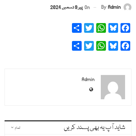
By
Admin
On
پیر 9 دسمبر, 2024
Share
Twitter
WhatsApp
Bluesky
Facebook
Share
Twitter
WhatsApp
Bluesky
Facebook
Admin
شاید آپ یہ بھی پسند کریں
تمام